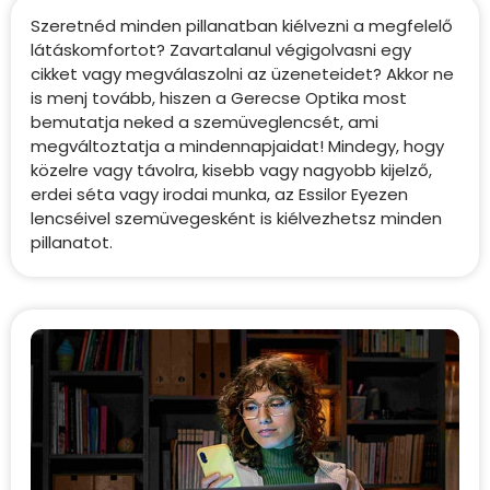
Szeretnéd minden pillanatban kiélvezni a megfelelő
látáskomfortot? Zavartalanul végigolvasni egy
cikket vagy megválaszolni az üzeneteidet? Akkor ne
is menj tovább, hiszen a Gerecse Optika most
bemutatja neked a szemüveglencsét, ami
megváltoztatja a mindennapjaidat! Mindegy, hogy
közelre vagy távolra, kisebb vagy nagyobb kijelző,
erdei séta vagy irodai munka, az Essilor Eyezen
lencséivel szemüvegesként is kiélvezhetsz minden
pillanatot.