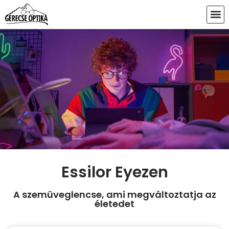
Essilor Eyezen
A szemüveglencse, ami megváltoztatja az
életedet