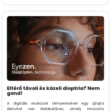
Eltérő távoli és közeli dioptria? Nem
gond!
A digitális eszközök térnyerésével egy újfajta
életvitel van kialakulóban, amely innovatív