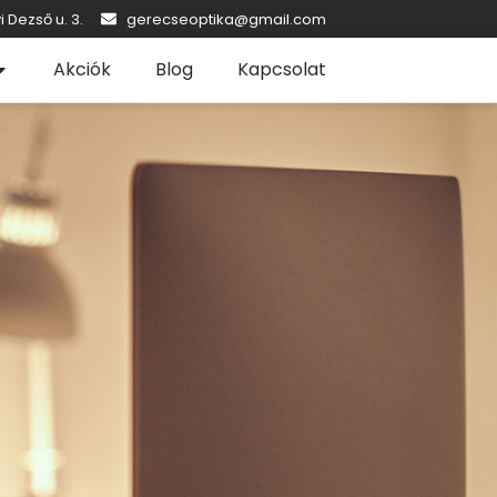
i Dezső u. 3.
gerecseoptika@gmail.com
Akciók
Blog
Kapcsolat