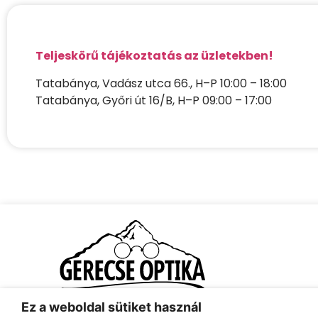
Teljeskörű tájékoztatás az üzletekben!
Tatabánya, Vadász utca 66., H–P 10:00 – 18:00
Tatabánya, Győri út 16/B, H–P 09:00 – 17:00
Ez a weboldal sütiket használ