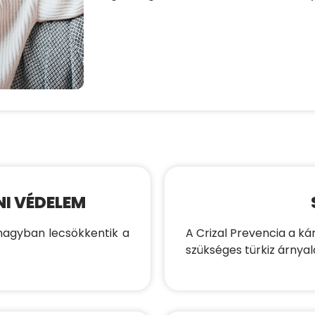
NI VÉDELEM
 nagyban lecsökkentik a
A Crizal Prevencia a kár
szükséges türkiz árnyal