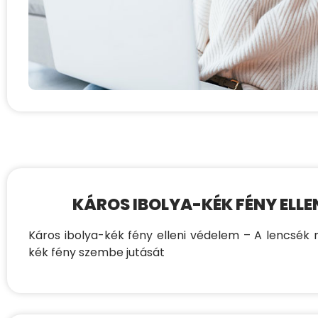
KÁROS IBOLYA-KÉK FÉNY ELLE
Káros ibolya-kék fény elleni védelem – A lencsék
kék fény szembe jutását