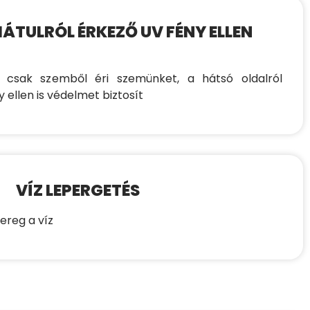
HÁTULRÓL ÉRKEZŐ UV FÉNY ELLEN
csak szemből éri szemünket, a hátsó oldalról
 ellen is védelmet biztosít
VÍZ LEPERGETÉS
ereg a víz