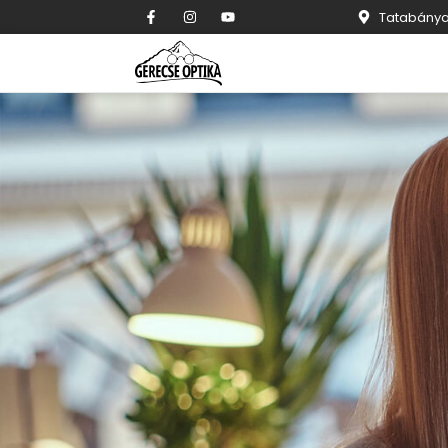
Tatabánya