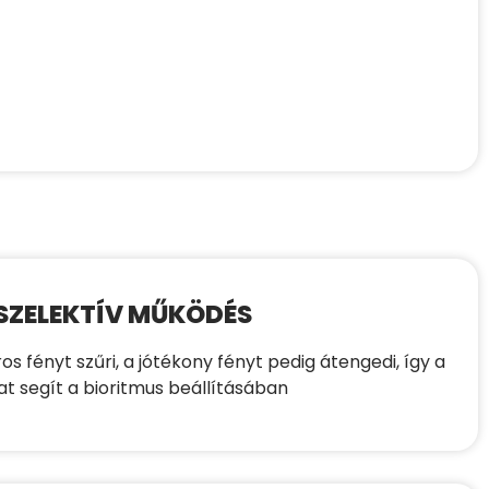
SZELEKTÍV MŰKÖDÉS
os fényt szűri, a jótékony fényt pedig átengedi, így a
at segít a bioritmus beállításában