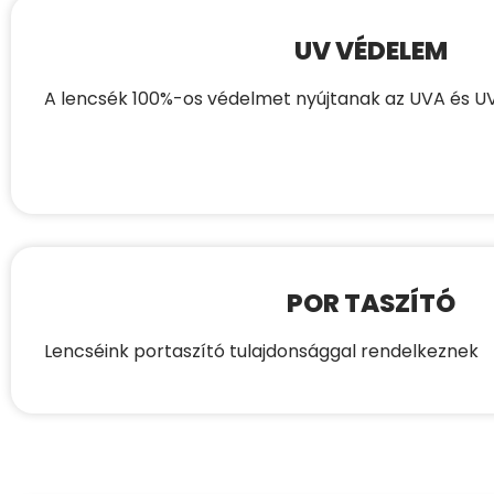
UV VÉDELEM
A lencsék 100%-os védelmet nyújtanak az UVA és 
POR TASZÍTÓ
Lencséink portaszító tulajdonsággal rendelkeznek