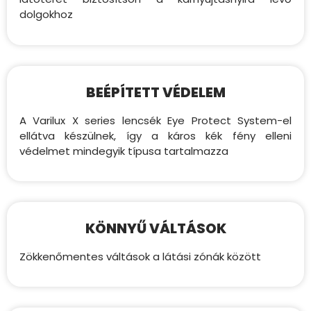
dolgokhoz
BEÉPÍTETT VÉDELEM
A Varilux X series lencsék Eye Protect System-el
ellátva készülnek, így a káros kék fény elleni
védelmet mindegyik típusa tartalmazza
KÖNNYŰ VÁLTÁSOK
Zökkenőmentes váltások a látási zónák között