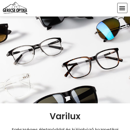
Varilux
Egészséges életmóddal és különböző kozmetikai