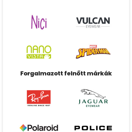
Forgalmazott felnőtt márkák