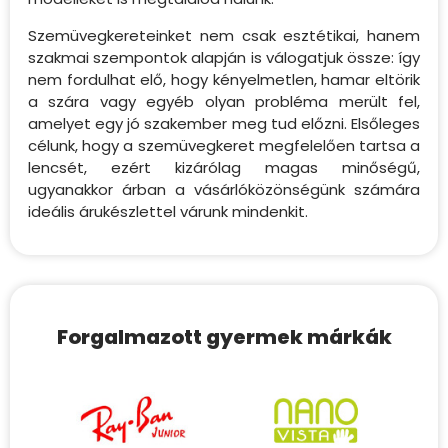
Szemüvegkereteinket nem csak esztétikai, hanem
szakmai szempontok alapján is válogatjuk össze: így
nem fordulhat elő, hogy kényelmetlen, hamar eltörik
a szára vagy egyéb olyan probléma merült fel,
amelyet egy jó szakember meg tud előzni. Elsőleges
célunk, hogy a szemüvegkeret megfelelően tartsa a
lencsét, ezért kizárólag magas minőségű,
ugyanakkor árban a vásárlóközönségünk számára
ideális árukészlettel várunk mindenkit.
Forgalmazott gyermek márkák