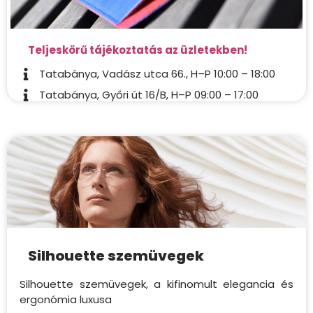
Teljeskörű tájékoztatás az üzletekben!
Tatabánya, Vadász utca 66., H–P 10:00 – 18:00
Tatabánya, Győri út 16/B, H–P 09:00 – 17:00
Silhouette szemüvegek
Silhouette szemüvegek, a kifinomult elegancia és
ergonómia luxusa