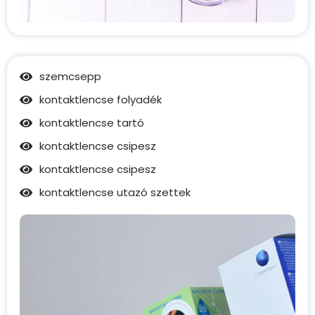
szemcsepp
kontaktlencse folyadék
kontaktlencse tartó
kontaktlencse csipesz
kontaktlencse csipesz
kontaktlencse utazó szettek