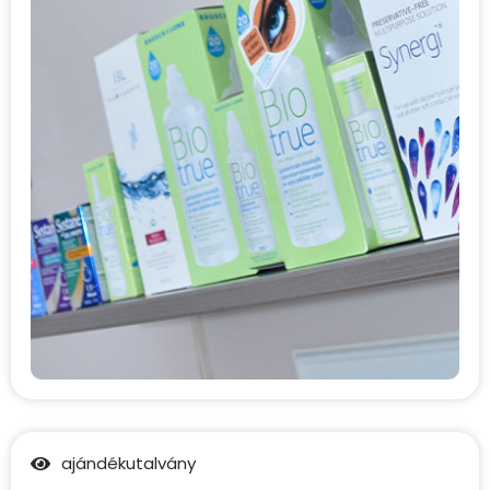
ajándékutalvány