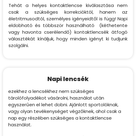
Tehát a helyes kontaktlencse kiválasztása nem
csak a szükséges korrekcióktól, hanem az
életritmusodtól, személyes igényeidtől is függ! Napi
eldobható és többször használható (kéthetente
vagy havonta cserélendő) kontaktlencsék átfogó
választékát kínáljuk, hogy minden igényt ki tudjunk
szolgálni.
Napi lencsék
ezekhez a lencsékhez nem szükséges
tárolófolyadékot vásárolni, használat után
egyszerűen el lehet dobni. Ajánlott sportolóknak,
vagy olyan tevékenységet végzőknek, ahol csak a
nap egy részében szükséges a kontaktlencse
használat.