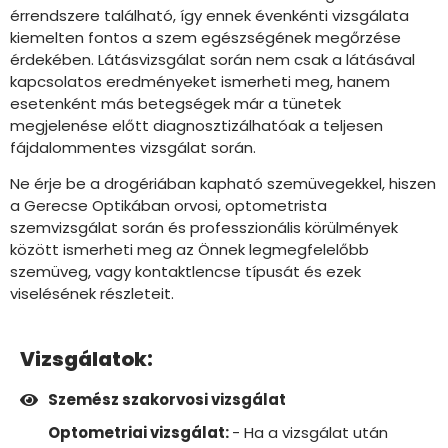
érrendszere található, így ennek évenkénti vizsgálata
kiemelten fontos a szem egészségének megőrzése
érdekében. Látásvizsgálat során nem csak a látásával
kapcsolatos eredményeket ismerheti meg, hanem
esetenként más betegségek már a tünetek
megjelenése előtt diagnosztizálhatóak a teljesen
fájdalommentes vizsgálat során.
Ne érje be a drogériában kapható szemüvegekkel, hiszen
a Gerecse Optikában orvosi, optometrista
szemvizsgálat során és professzionális körülmények
között ismerheti meg az Önnek legmegfelelőbb
szemüveg, vagy kontaktlencse típusát és ezek
viselésének részleteit.
Vizsgálatok:
Szemész szakorvosi vizsgálat
Optometriai vizsgálat:
- Ha a vizsgálat után