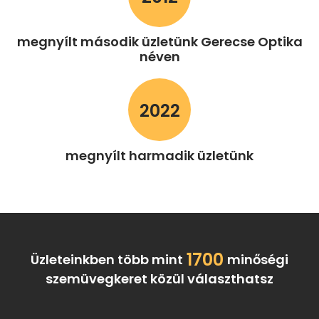
megnyílt második üzletünk Gerecse Optika
néven
2022
megnyílt harmadik üzletünk
1700
Üzleteinkben több mint
minőségi
szemüvegkeret közül választhatsz