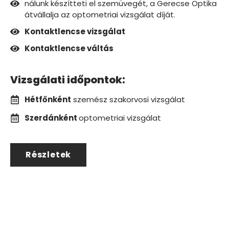
nálunk készítteti el szemüvegét, a Gerecse Optika
átvállalja az optometriai vizsgálat díját.
Kontaktlencse vizsgálat
Kontaktlencse váltás
Vizsgálati időpontok:
Hétfőnként
szemész szakorvosi vizsgálat
Szerdánként
optometriai vizsgálat
Részletek