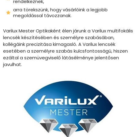
rendelkeznek,
arra törekszünk, hogy vásárlóink a legjobb
megoldással távozzanak.
Varilux Mester Optikaként élen járunk a Varilux multifokális
lencsék készítésében és személyre szabásában,
kollégáink precizitása kimagasló. A Varilux lencsék
esetében a személyre szabás kulcsfontosságú, hiszen
ezáltal a szemüvegviselő látásélménye jelentősen
javulhat.