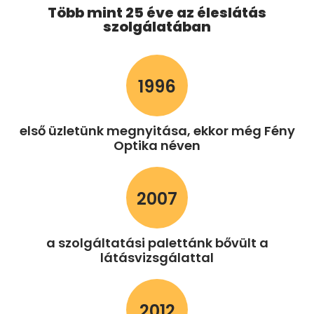
Több mint 25 éve az éleslátás
szolgálatában
1996
első üzletünk megnyitása, ekkor még Fény
Optika néven
2007
a szolgáltatási palettánk bővült a
látásvizsgálattal
2012