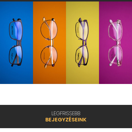
LEGFRISSEBB
BEJEGYZÉSEINK